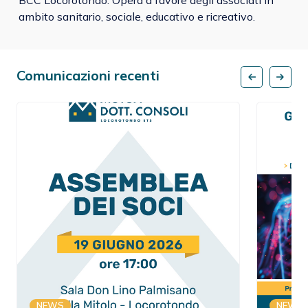
BCC Locorotondo. Opera a favore degli associati in
ambito sanitario, sociale, educativo e ricreativo.
Comunicazioni recenti
NEWS
NEWS