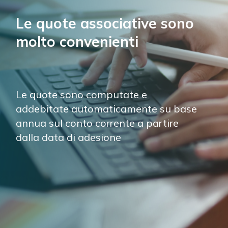
Le quote associative sono 
molto convenienti
Le quote sono computate e 
addebitate automaticamente su base 
annua sul conto corrente a partire 
dalla data di adesione