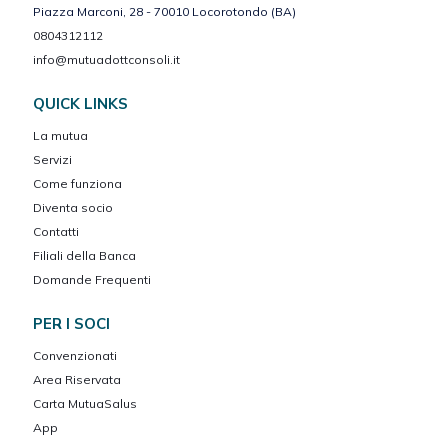
Piazza Marconi, 28 - 70010 Locorotondo (BA)
0804312112
info@mutuadottconsoli.it
QUICK LINKS
La mutua
Servizi
Come funziona
Diventa socio
Contatti
Filiali della Banca
Domande Frequenti
PER I SOCI
Convenzionati
Area Riservata
Carta MutuaSalus
App