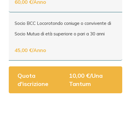
60,00 €/Anno
Socio BCC Locorotondo coniuge o convivente di
Socio Mutua di età superiore o pari a 30 anni
45,00 €/Anno
Quota
10,00 €/Una
d'iscrizione
Tantum