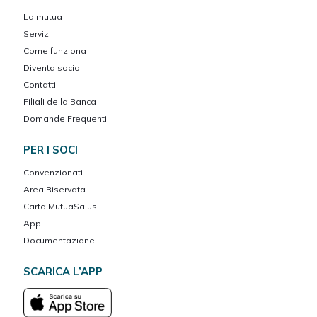
La mutua
Servizi
Come funziona
Diventa socio
Contatti
Filiali della Banca
Domande Frequenti
PER I SOCI
Convenzionati
Area Riservata
Carta MutuaSalus
App
Documentazione
SCARICA L’APP