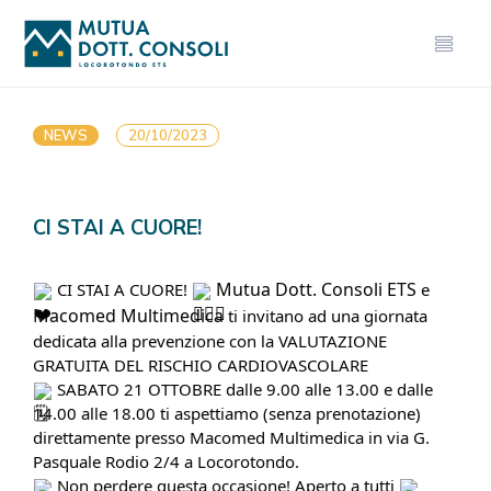
NEWS
20/10/2023
CI STAI A CUORE!
Mutua Dott. Consoli ETS
CI STAI A CUORE!
e
Macomed Multimedica
ti invitano ad una giornata
dedicata alla prevenzione con la VALUTAZIONE
GRATUITA DEL RISCHIO CARDIOVASCOLARE
SABATO 21 OTTOBRE dalle 9.00 alle 13.00 e dalle
14.00 alle 18.00 ti aspettiamo (senza prenotazione)
direttamente presso Macomed Multimedica in via G.
Pasquale Rodio 2/4 a Locorotondo.
Non perdere questa occasione! Aperto a tutti