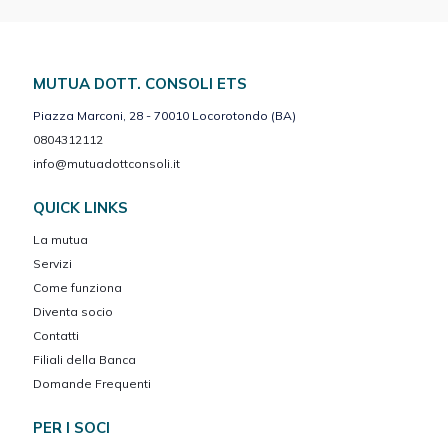
MUTUA DOTT. CONSOLI ETS
Piazza Marconi, 28 - 70010 Locorotondo (BA)
0804312112
info@mutuadottconsoli.it
QUICK LINKS
La mutua
Servizi
Come funziona
Diventa socio
Contatti
Filiali della Banca
Domande Frequenti
PER I SOCI