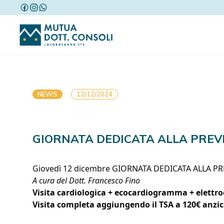
NEWS
12/12/2024
GIORNATA DEDICATA ALLA PREV
Giovedì 12 dicembre GIORNATA DEDICATA ALLA P
A cura del Dott. Francesco Fino
Visita cardiologica + ecocardiogramma + elett
Visita completa aggiungendo il TSA a 120€ anzi