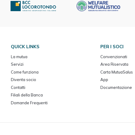
QUICK LINKS
PER I SOCI
La mutua
Convenzionati
Servizi
Area Riservata
Come funziona
Carta MutuaSalus
Diventa socio
App
Contatti
Documentazione
Filiali della Banca
Domande Frequenti