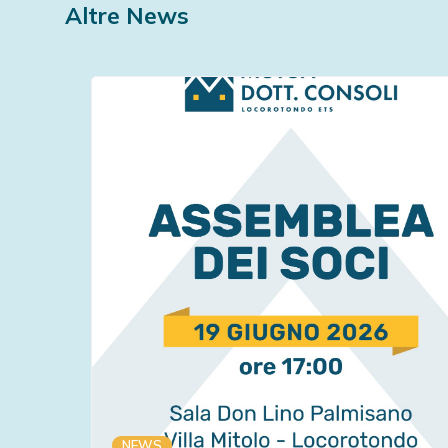
Altre News
NEWS