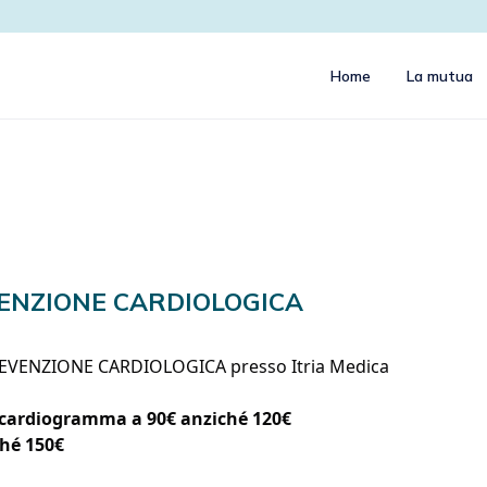
Home
La mutua
ENZIONE CARDIOLOGICA
REVENZIONE CARDIOLOGICA presso Itria Medica
rocardiogramma a 90€ anziché 120€
ché 150€