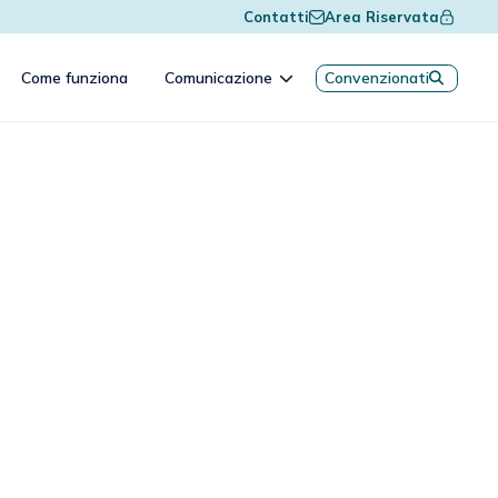
Contatti
Area Riservata
Come funziona
Comunicazione
Convenzionati