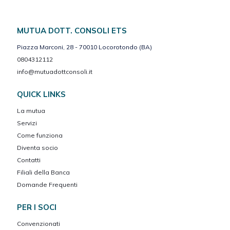
MUTUA DOTT. CONSOLI ETS
Piazza Marconi, 28 - 70010 Locorotondo (BA)
0804312112
info@mutuadottconsoli.it
QUICK LINKS
La mutua
Servizi
Come funziona
Diventa socio
Contatti
Filiali della Banca
Domande Frequenti
PER I SOCI
Convenzionati