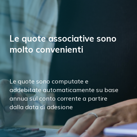
Le quote associative sono 
molto convenienti
Le quote sono computate e 
addebitate automaticamente su base 
annua sul conto corrente a partire 
dalla data di adesione